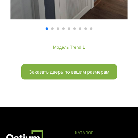
Модель Trend 1
Заказать дверь по вашим размерам
КАТАЛОГ