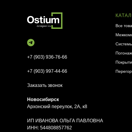
КАТАЛ
Все тов
Межкомн
Системы
Погонаж
+7 (903) 936-76-66
Покрыти
+7 (903) 997-44-66
Перегор
Заказать звонок
Новосибирск
Архонский переулок, 2А, к8
ИП ИВАНОВА ОЛЬГА ПАВЛОВНА
ИНН: 544808857762