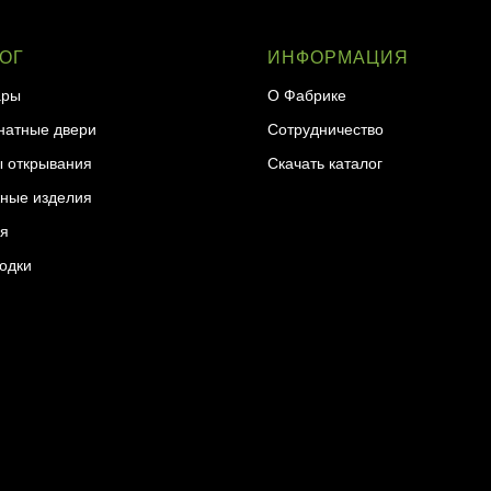
ОГ
ИНФОРМАЦИЯ
ары
О Фабрике
атные двери
Сотрудничество
 открывания
Скачать каталог
ные изделия
я
одки