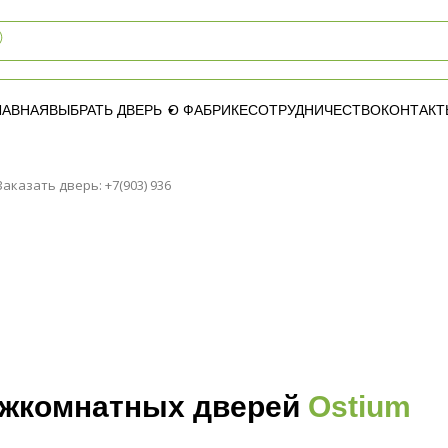
ЛАВНАЯ
ВЫБРАТЬ ДВЕРЬ
О ФАБРИКЕ
СОТРУДНИЧЕСТВО
КОНТАКТ
казать дверь: +7(903) 936
И
ежкомнатных дверей
Ostium