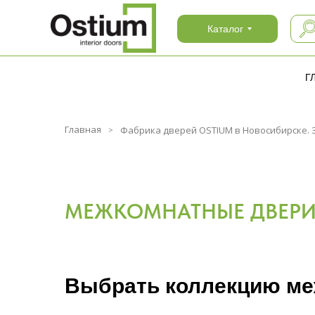
Каталог
Каталог
Г
Главная
Фабрика дверей OSTIUM в Новосибирске. За
МЕЖКОМНАТНЫЕ ДВЕР
Выбрать коллекцию м