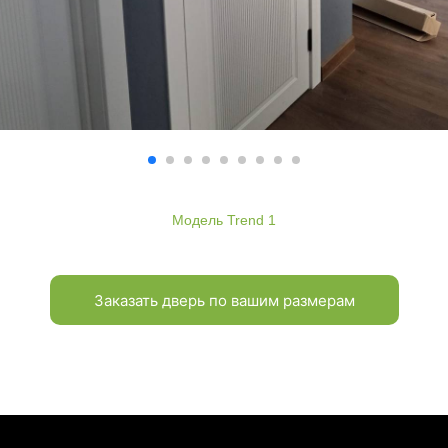
Модель Trend 1
Заказать дверь по вашим размерам