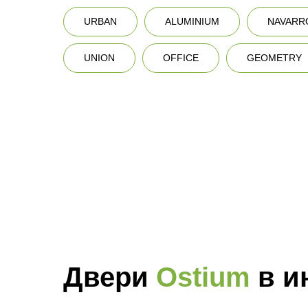
URBAN
ALUMINIUM
NAVARR
UNION
OFFICE
GEOMETRY
Двери
Ostium
в и