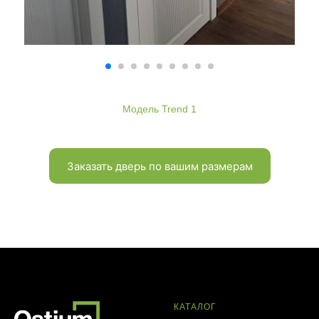
Модель Trend 1
Заказать дверь по вашим размерам
КАТАЛОГ